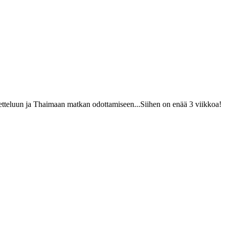
ketteluun ja Thaimaan matkan odottamiseen...Siihen on enää 3 viikkoa!