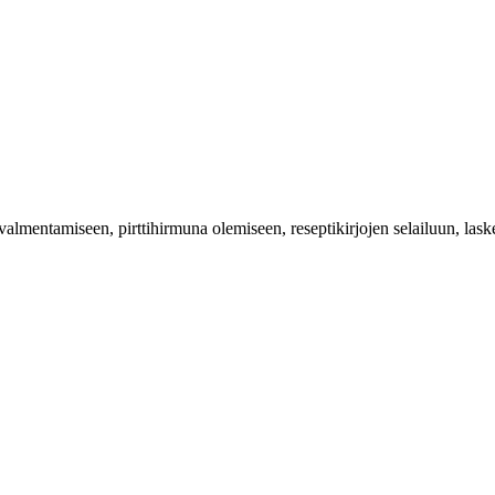
valmentamiseen, pirttihirmuna olemiseen, reseptikirjojen selailuun, las