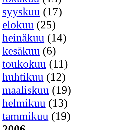
syyskuu
(17)
elokuu
(25)
heinäkuu
(14)
kesäkuu
(6)
toukokuu
(11)
huhtikuu
(12)
maaliskuu
(19)
helmikuu
(13)
tammikuu
(19)
2006