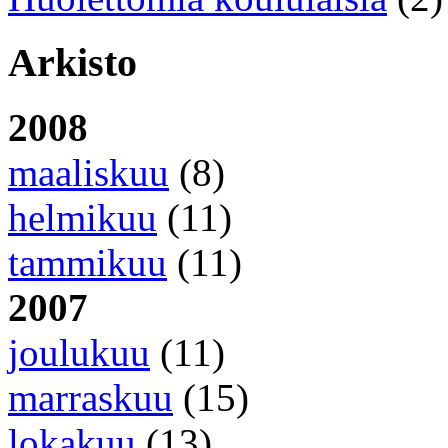
Arkisto
2008
maaliskuu
(8)
helmikuu
(11)
tammikuu
(11)
2007
joulukuu
(11)
marraskuu
(15)
lokakuu
(13)