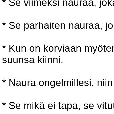
* Se viimeksi nauraa, jok
* Se parhaiten nauraa, jol
* Kun on korviaan myöte
suunsa kiinni.
* Naura ongelmillesi, niin
* Se mikä ei tapa, se vitu