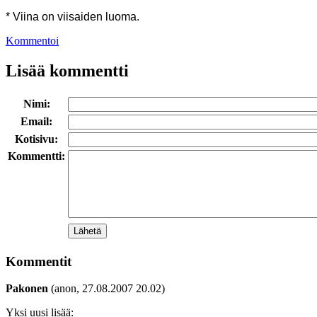
* Viina on viisaiden luoma.
Kommentoi
Lisää kommentti
Nimi:
Email:
Kotisivu:
Kommentti:
Kommentit
Pakonen
(anon, 27.08.2007 20.02)
Yksi uusi lisää: