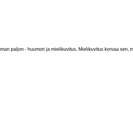
isimman paljon - huumori ja mielikuvitus. Mielikuvitus korvaa s