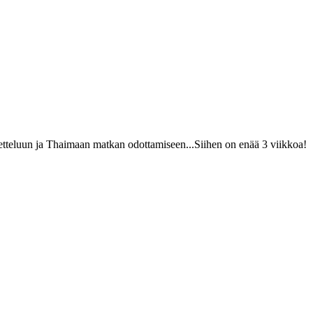
ketteluun ja Thaimaan matkan odottamiseen...Siihen on enää 3 viikkoa!