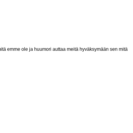
en, mitä emme ole ja huumori auttaa meitä hyväksymään sen mitä