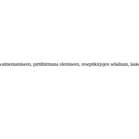
valmentamiseen, pirttihirmuna olemiseen, reseptikirjojen selailuun, las