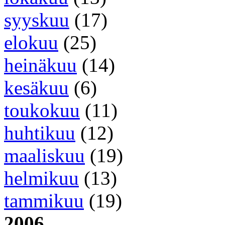
syyskuu
(17)
elokuu
(25)
heinäkuu
(14)
kesäkuu
(6)
toukokuu
(11)
huhtikuu
(12)
maaliskuu
(19)
helmikuu
(13)
tammikuu
(19)
2006