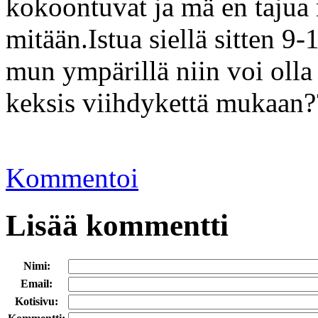
kokoontuvat ja mä en tajua 
mitään.Istua siellä sitten 9
mun ympärillä niin voi olla 
keksis viihdykettä mukaan?
Kommentoi
Lisää kommentti
Nimi:
Email:
Kotisivu: