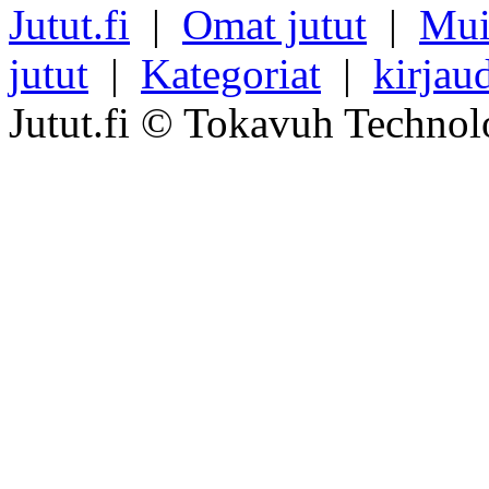
Jutut.fi
|
Omat jutut
|
Mui
jutut
|
Kategoriat
|
kirjau
Jutut.fi © Tokavuh Technol