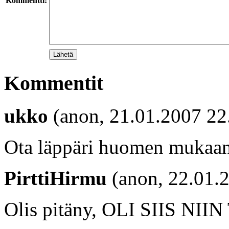
Kommentti:
Kommentit
ukko
(anon, 21.01.2007 22
Ota läppäri huomen mukaan 
PirttiHirmu
(anon, 22.01.
Olis pitäny, OLI SIIS NI