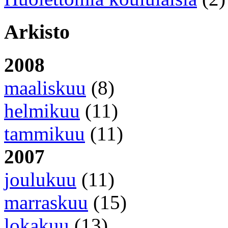
Arkisto
2008
maaliskuu
(8)
helmikuu
(11)
tammikuu
(11)
2007
joulukuu
(11)
marraskuu
(15)
lokakuu
(13)