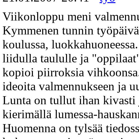
Viikonloppu meni valmennu
Kymmenen tunnin työpäivä tä
koulussa, luokkahuoneessa. 
liidulla taululle ja "oppilaat
kopioi piirroksia vihkoonsa.
ideoita valmennukseen ja uu
Lunta on tullut ihan kivasti 
kierimällä lumessa-hauskan
Huomenna on tylsää tiedoss