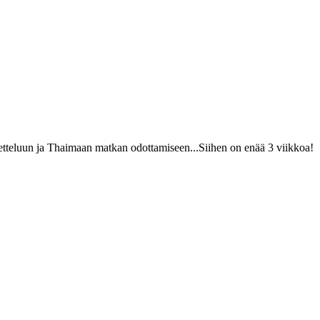
ketteluun ja Thaimaan matkan odottamiseen...Siihen on enää 3 viikkoa!