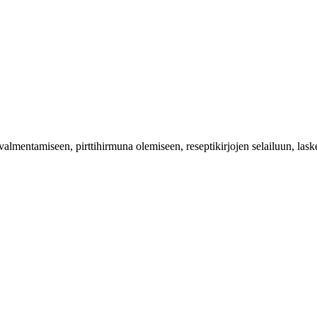
valmentamiseen, pirttihirmuna olemiseen, reseptikirjojen selailuun, las