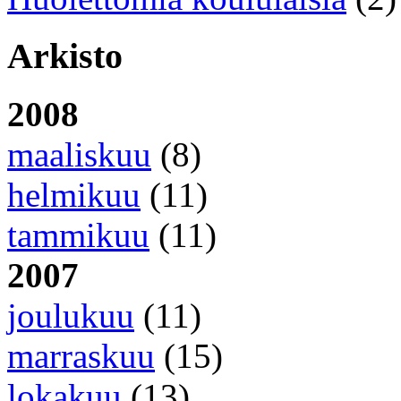
Arkisto
2008
maaliskuu
(8)
helmikuu
(11)
tammikuu
(11)
2007
joulukuu
(11)
marraskuu
(15)
lokakuu
(13)