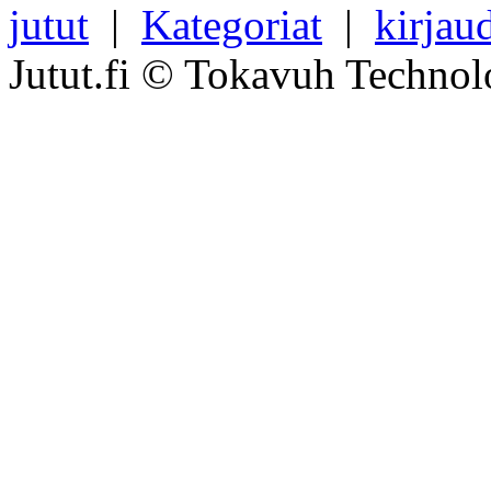
jutut
|
Kategoriat
|
kirjau
Jutut.fi © Tokavuh Technol