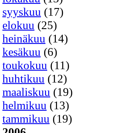
syyskuu
(17)
elokuu
(25)
heinäkuu
(14)
kesäkuu
(6)
toukokuu
(11)
huhtikuu
(12)
maaliskuu
(19)
helmikuu
(13)
tammikuu
(19)
2006