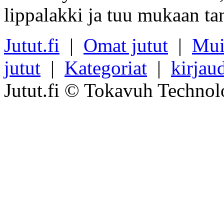
lippalakki ja tuu mukaan ta
Jutut.fi
|
Omat jutut
|
Mui
jutut
|
Kategoriat
|
kirjau
Jutut.fi © Tokavuh Technol