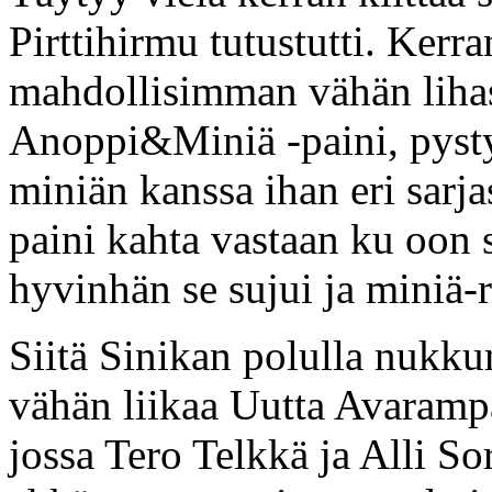
Pirttihirmu tutustutti. Kerra
mahdollisimman vähän lihast
Anoppi&Miniä -paini, pystyi
miniän kanssa ihan eri sarja
paini kahta vastaan ku oon 
hyvinhän se sujui ja miniä-
Siitä Sinikan polulla nukku
vähän liikaa Uutta Avarampa
jossa Tero Telkkä ja Alli Sors