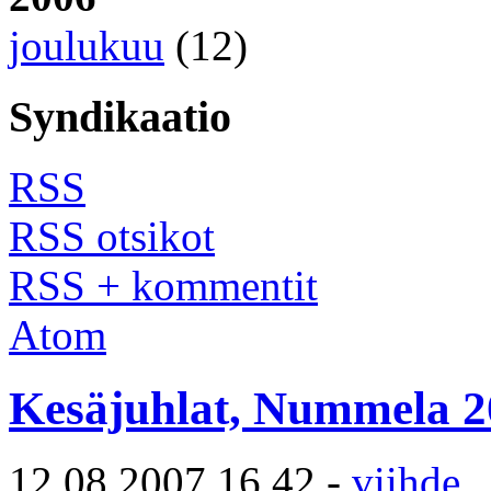
joulukuu
(12)
Syndikaatio
RSS
RSS otsikot
RSS + kommentit
Atom
Kesäjuhlat, Nummela 2
12.08.2007 16.42 -
viihde