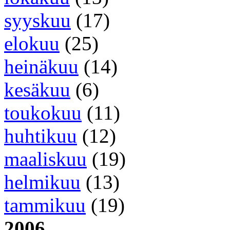
syyskuu
(17)
elokuu
(25)
heinäkuu
(14)
kesäkuu
(6)
toukokuu
(11)
huhtikuu
(12)
maaliskuu
(19)
helmikuu
(13)
tammikuu
(19)
2006