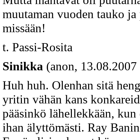
muutaman vuoden tauko ja p
missään!
t. Passi-Rosita
Sinikka
(anon, 13.08.2007 
Huh huh. Olenhan sitä heng
yritin vähän kans konkareid
pääsinkö lähellekkään, kun 
ihan älyttömästi. Ray Banin