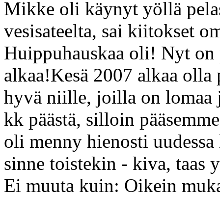
Mikke oli käynyt yöllä pela
vesisateelta, sai kiitokset om
Huippuhauskaa oli! Nyt on p
alkaa!Kesä 2007 alkaa olla p
hyvä niille, joilla on lomaa
kk päästä, silloin pääsemme
oli menny hienosti uudessa
sinne toistekin - kiva, taas 
Ei muuta kuin: Oikein muka