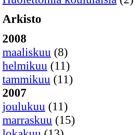
Arkisto
2008
maaliskuu
(8)
helmikuu
(11)
tammikuu
(11)
2007
joulukuu
(11)
marraskuu
(15)
lokakuu
(13)